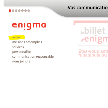
Êtes-vous aut
funambule ou