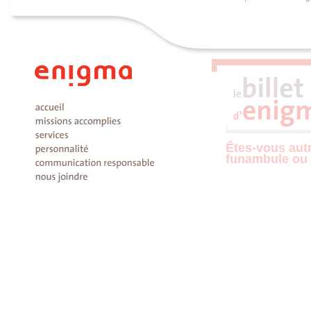
Êtes-vous aut
funambule ou