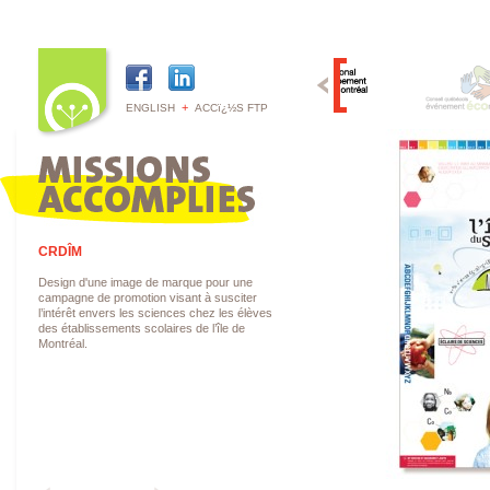
+
ENGLISH
ACCï¿½S FTP
CRDÎM
Design d'une image de marque pour une
campagne de promotion visant à susciter
l’intérêt envers les sciences chez les élèves
des établissements scolaires de l’île de
Montréal.