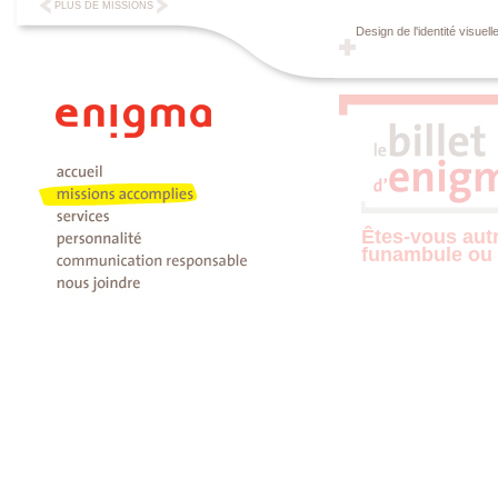
PLUS DE MISSIONS
Design de l'identité visuelle
Êtes-vous aut
funambule ou