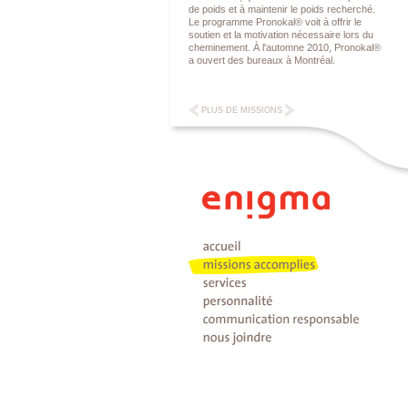
de poids et à maintenir le poids recherché.
Le programme Pronokal® voit à offrir le
soutien et la motivation nécessaire lors du
cheminement. À l'automne 2010, Pronokal®
a ouvert des bureaux à Montréal.
PLUS DE MISSIONS