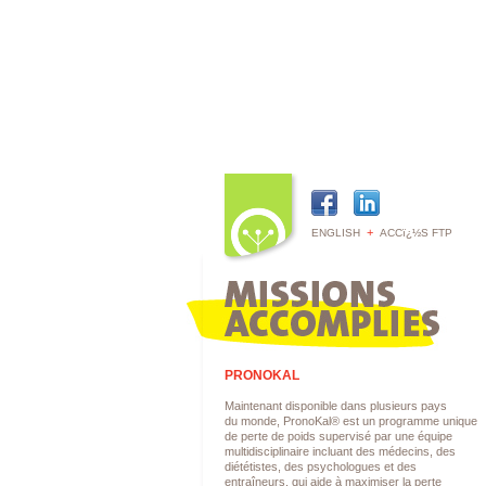
+
ENGLISH
ACCï¿½S FTP
PRONOKAL
Maintenant disponible dans plusieurs pays
du monde, PronoKal® est un programme unique
de perte de poids supervisé par une équipe
multidisciplinaire incluant des médecins, des
diététistes, des psychologues et des
entraîneurs, qui aide à maximiser la perte