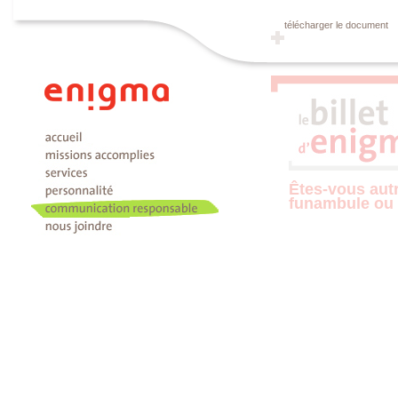
télécharger le document
Êtes-vous aut
funambule ou